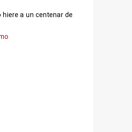
 o hiere a un centenar de
imo