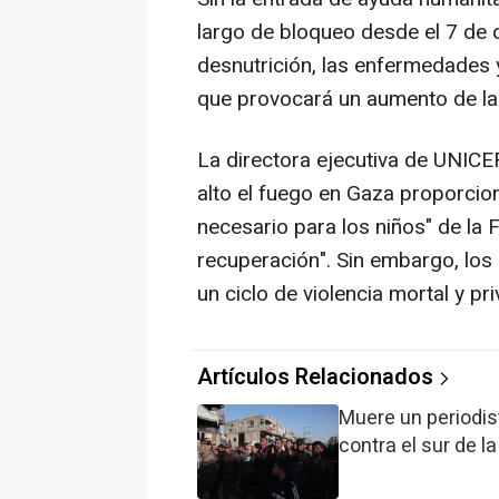
largo de bloqueo desde el 7 de 
desnutrición, las enfermedades 
que provocará un aumento de las 
La directora ejecutiva de UNICEF
alto el fuego en Gaza proporci
necesario para los niños" de la 
recuperación". Sin embargo, los
un ciclo de violencia mortal y pr
Artículos Relacionados
Muere un periodis
contra el sur de l