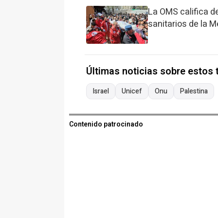
La OMS califica de
sanitarios de la 
Últimas noticias sobre estos
Israel
Unicef
Onu
Palestina
Contenido patrocinado