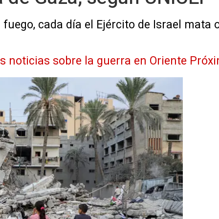
l fuego, cada día el Ejército de Israel mata
as noticias sobre la guerra en Oriente Próx