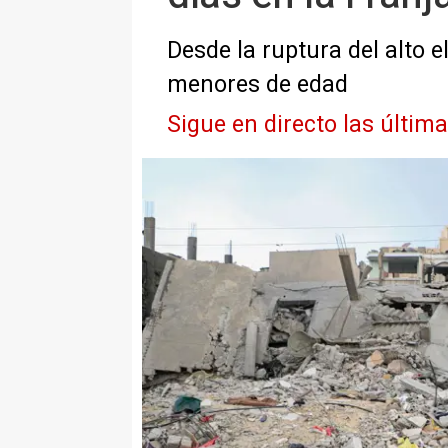
Desde la ruptura del alto e
menores de edad
Sigue en directo las últim