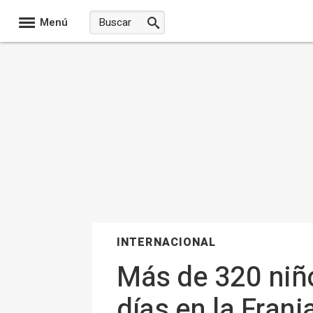
Menú
INTERNACIONAL
Más de 320 niño
días en la Fran