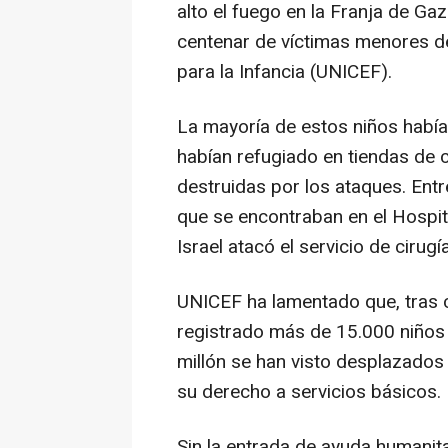
alto el fuego en la Franja de Ga
centenar de víctimas menores d
para la Infancia (UNICEF).
La mayoría de estos niños habí
habían refugiado en tiendas de
destruidas por los ataques. Entr
que se encontraban en el Hospita
Israel atacó el servicio de cirugía
UNICEF ha lamentado que, tras c
registrado más de 15.000 niños
millón se han visto desplazados
su derecho a servicios básicos.
Sin la entrada de ayuda humanit