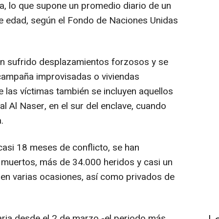
za, lo que supone un promedio diario de un
e edad, según el Fondo de Naciones Unidas
an sufrido desplazamientos forzosos y se
 campaña improvisadas o viviendas
e las víctimas también se incluyen aquellos
l Al Naser, en el sur del enclave, cuando
.
asi 18 meses de conflicto, se han
 muertos, más de 34.000 heridos y casi un
 en varias ocasiones, así como privados de
aria desde el 2 de marzo -el periodo más