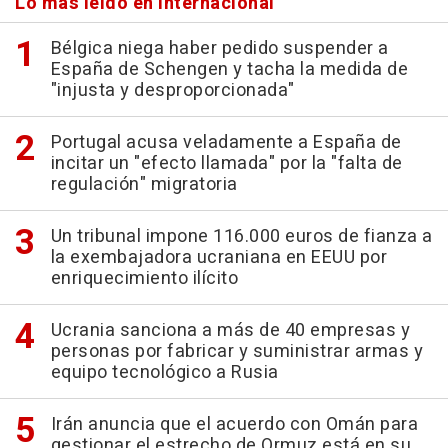
Lo más leído en Internacional
Bélgica niega haber pedido suspender a
España de Schengen y tacha la medida de
"injusta y desproporcionada"
Portugal acusa veladamente a España de
incitar un "efecto llamada" por la "falta de
regulación" migratoria
Un tribunal impone 116.000 euros de fianza a
la exembajadora ucraniana en EEUU por
enriquecimiento ilícito
Ucrania sanciona a más de 40 empresas y
personas por fabricar y suministrar armas y
equipo tecnológico a Rusia
Irán anuncia que el acuerdo con Omán para
gestionar el estrecho de Ormuz está en su