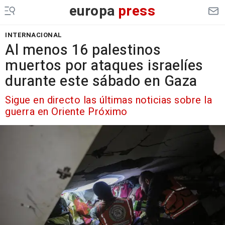
europa
press
INTERNACIONAL
Al menos 16 palestinos
muertos por ataques israelíes
durante este sábado en Gaza
Sigue en directo las últimas noticias sobre la
guerra en Oriente Próximo