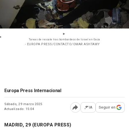
Tareas de rescate tras bombardeos de Israel en Gaza
- EUROPA PRESS/CONTACTO/OMAR ASHTAWY
Europa Press Internacional
Sábado, 29 marzo 2025
IA
Seguir en
Actualizado: 15:04
Abrir opciones para comp
MADRID, 29 (EUROPA PRESS)