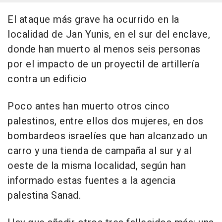
El ataque más grave ha ocurrido en la
localidad de Jan Yunis, en el sur del enclave,
donde han muerto al menos seis personas
por el impacto de un proyectil de artillería
contra un edificio
Poco antes han muerto otros cinco
palestinos, entre ellos dos mujeres, en dos
bombardeos israelíes que han alcanzado un
carro y una tienda de campaña al sur y al
oeste de la misma localidad, según han
informado estas fuentes a la agencia
palestina Sanad.