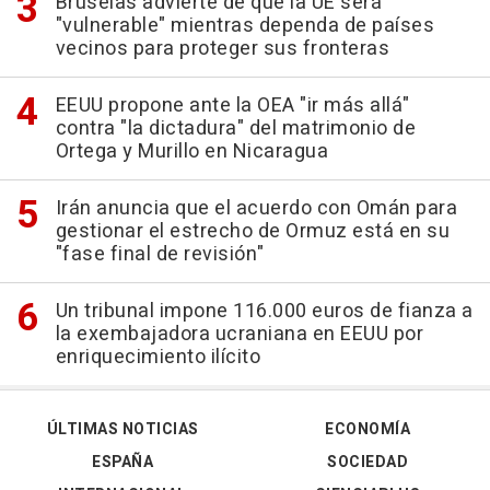
Bruselas advierte de que la UE será
"vulnerable" mientras dependa de países
vecinos para proteger sus fronteras
EEUU propone ante la OEA "ir más allá"
contra "la dictadura" del matrimonio de
Ortega y Murillo en Nicaragua
Irán anuncia que el acuerdo con Omán para
gestionar el estrecho de Ormuz está en su
"fase final de revisión"
Un tribunal impone 116.000 euros de fianza a
la exembajadora ucraniana en EEUU por
enriquecimiento ilícito
ÚLTIMAS NOTICIAS
ECONOMÍA
ESPAÑA
SOCIEDAD