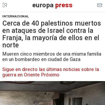
europa
press
INTERNACIONAL
Cerca de 40 palestinos muertos
en ataques de Israel contra la
Franja, la mayoría de ellos en el
norte
Mueren cinco miembros de una misma familia
en un bombardeo en ciudad de Gaza
Sigue en directo las últimas noticias sobre la
guerra en Oriente Próximo