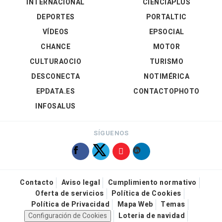
INTERNACIONAL
CIENCIAPLUS
DEPORTES
PORTALTIC
VÍDEOS
EPSOCIAL
CHANCE
MOTOR
CULTURAOCIO
TURISMO
DESCONECTA
NOTIMÉRICA
EPDATA.ES
CONTACTOPHOTO
INFOSALUS
SÍGUENOS
Contacto
Aviso legal
Cumplimiento normativo
Oferta de servicios
Política de Cookies
Política de Privacidad
Mapa Web
Temas
Configuración de Cookies
Loteria de navidad