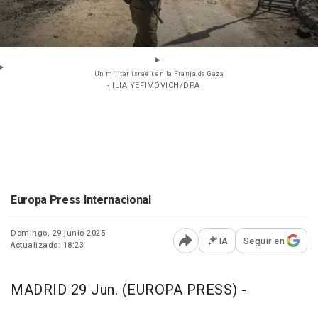
Un militar israelí en la Franja de Gaza
- ILIA YEFIMOVICH/DPA
Europa Press Internacional
Domingo, 29 junio 2025
IA
Seguir en
Actualizado: 18:23
Abrir opciones para comp
MADRID 29 Jun. (EUROPA PRESS) -