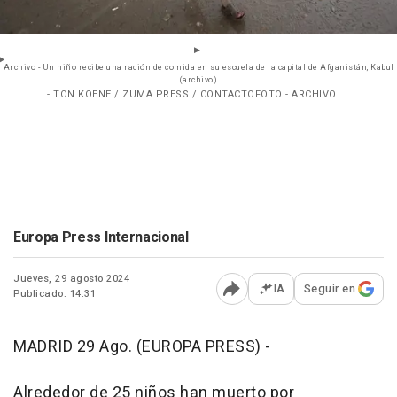
Archivo - Un niño recibe una ración de comida en su escuela de la capital de Afganistán, Kabul
(archivo)
- TON KOENE / ZUMA PRESS / CONTACTOFOTO - ARCHIVO
Europa Press Internacional
Jueves, 29 agosto 2024
IA
Seguir en
Publicado: 14:31
Abrir opciones para comp
MADRID 29 Ago. (EUROPA PRESS) -
Alrededor de 25 niños han muerto por