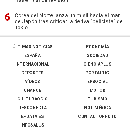
"fase final de revisión"
Corea del Norte lanza un misil hacia el mar
de Japón tras criticar la deriva "belicista" de
Tokio
ÚLTIMAS NOTICIAS
ECONOMÍA
ESPAÑA
SOCIEDAD
INTERNACIONAL
CIENCIAPLUS
DEPORTES
PORTALTIC
VÍDEOS
EPSOCIAL
CHANCE
MOTOR
CULTURAOCIO
TURISMO
DESCONECTA
NOTIMÉRICA
EPDATA.ES
CONTACTOPHOTO
INFOSALUS