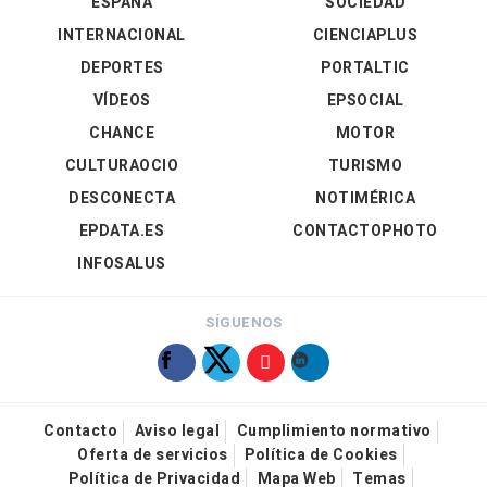
ESPAÑA
SOCIEDAD
INTERNACIONAL
CIENCIAPLUS
DEPORTES
PORTALTIC
VÍDEOS
EPSOCIAL
CHANCE
MOTOR
CULTURAOCIO
TURISMO
DESCONECTA
NOTIMÉRICA
EPDATA.ES
CONTACTOPHOTO
INFOSALUS
SÍGUENOS
Contacto
Aviso legal
Cumplimiento normativo
Oferta de servicios
Política de Cookies
Política de Privacidad
Mapa Web
Temas