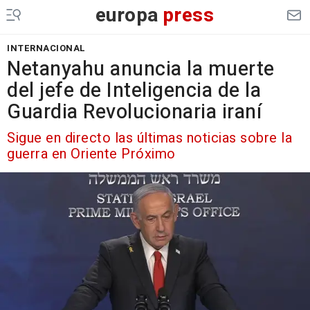
europa
press
INTERNACIONAL
Netanyahu anuncia la muerte
del jefe de Inteligencia de la
Guardia Revolucionaria iraní
Sigue en directo las últimas noticias sobre la
guerra en Oriente Próximo