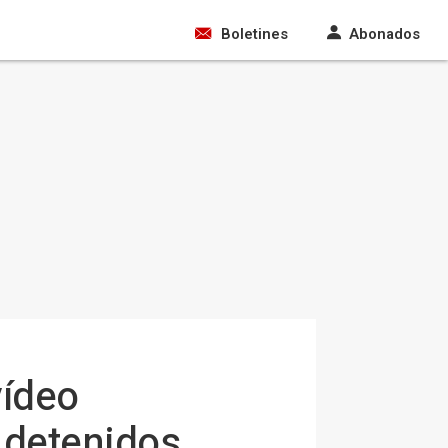
Boletines
Abonados
vídeo
a detenidos