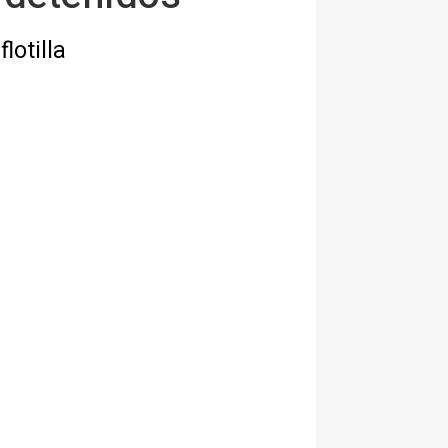
lotilla