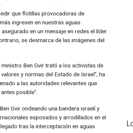
pedir que flotillas provocadoras de
amás ingresen en nuestras aguas
ha asegurado en un mensaje en redes el líder
 contrario, se desmarca de las imágenes del
ministro Ben Gvir trató a los activistas de
os valores y normas del Estado de Israel", ha
denado a las autoridades relevantes que
antes posible".
Ben Gvir ondeando una bandera israelí y
ernacionales esposados y arrodillados en el
L
legado tras la interceptación en aguas