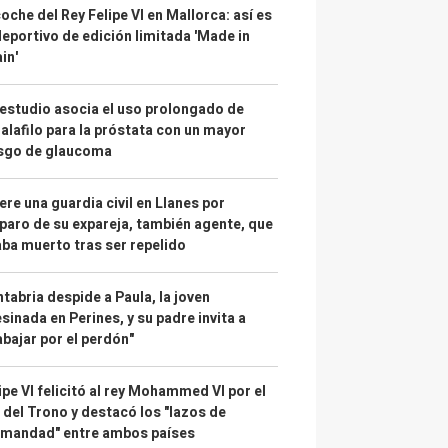
coche del Rey Felipe VI en Mallorca: así es
deportivo de edición limitada 'Made in
in'
estudio asocia el uso prolongado de
alafilo para la próstata con un mayor
esgo de glaucoma
re una guardia civil en Llanes por
paro de su expareja, también agente, que
ba muerto tras ser repelido
tabria despide a Paula, la joven
sinada en Perines, y su padre invita a
abajar por el perdón"
ipe VI felicitó al rey Mohammed VI por el
 del Trono y destacó los "lazos de
rmandad" entre ambos países