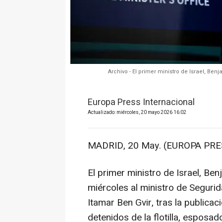
Archivo - El primer ministro de Israel, B
Europa Press Internacional
Actualizado: miércoles, 20 mayo 2026 16:02
MADRID, 20 May. (EUROPA PRE
El primer ministro de Israel, Be
miércoles al ministro de Segurida
Itamar Ben Gvir, tras la publicac
detenidos de la flotilla, esposad