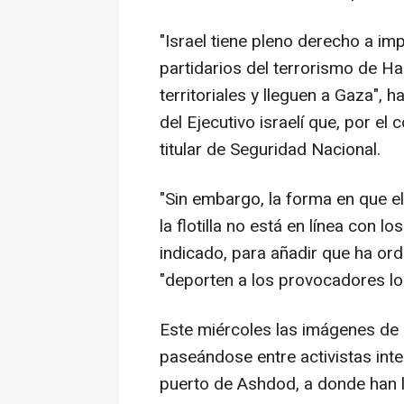
"Israel tiene pleno derecho a im
partidarios del terrorismo de H
territoriales y lleguen a Gaza", 
del Ejecutivo israelí que, por el
titular de Seguridad Nacional.
"Sin embargo, la forma en que el 
la flotilla no está en línea con l
indicado, para añadir que ha or
"deporten a los provocadores lo 
Este miércoles las imágenes de 
paseándose entre activistas int
puerto de Ashdod, a donde han l