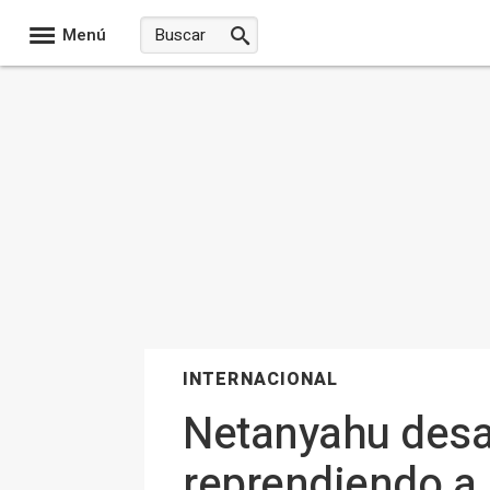
Menú
INTERNACIONAL
Netanyahu desau
reprendiendo a l