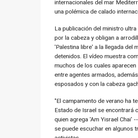
internacionales del mar Mediterr
una polémica de calado internaci
La publicación del ministro ultr
por la cabeza y obligan a arrodi
'Palestina libre' a la llegada del
detenidos. El vídeo muestra com
muchos de los cuales aparecen a
entre agentes armados, además, 
esposados y con la cabeza gach
"El campamento de verano ha ter
Estado de Israel se encontrará c
quien agrega 'Am Yisrael Chai' --
se puede escuchar en algunos tr