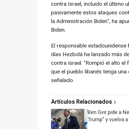
contra Israel, incluido el últim
pasivamente estos ataques contr
la Administración Biden", ha apu
Biden.
El responsable estadounidense 
días Hezbolá ha lanzado más de
contra Israel. "Rompió el alto el
que el pueblo libanés tenga una 
señalado.
Artículos Relacionados
Ben Gvir pide a N
Trump" y vuelva a