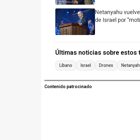
Netanyahu vuelve 
de Israel por "mo
Últimas noticias sobre estos
Líbano
Israel
Drones
Netanyah
Contenido patrocinado