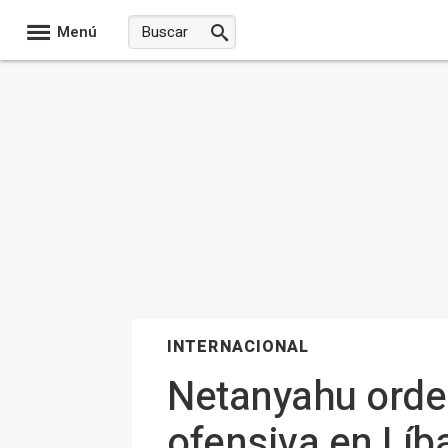
Menú
INTERNACIONAL
Netanyahu orden
ofensiva en Líb