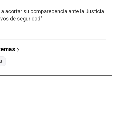
a acortar su comparecencia ante la Justicia
tivos de seguridad"
 temas
u