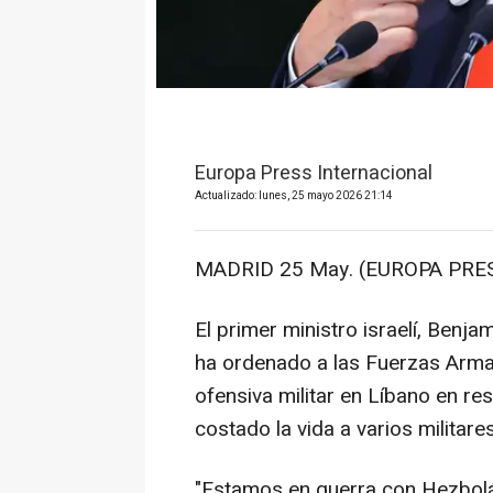
Europa Press Internacional
Actualizado: lunes, 25 mayo 2026 21:14
MADRID 25 May. (EUROPA PRES
El primer ministro israelí, Benj
ha ordenado a las Fuerzas Armad
ofensiva militar en Líbano en r
costado la vida a varios militares
"Estamos en guerra con Hezbolá