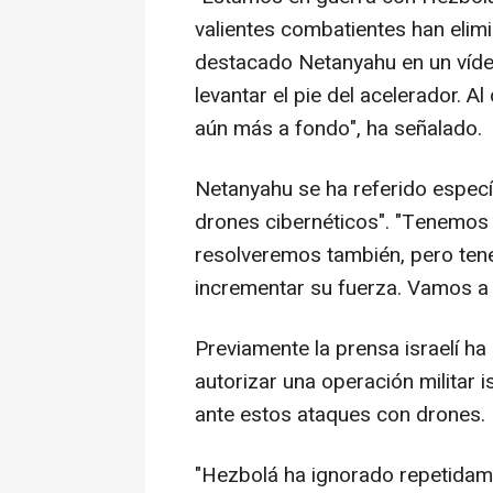
valientes combatientes han elim
destacado Netanyahu en un víde
levantar el pie del acelerador. A
aún más a fondo", ha señalado.
Netanyahu se ha referido especí
drones cibernéticos". "Tenemos 
resolveremos también, pero tene
incrementar su fuerza. Vamos a a
Previamente la prensa israelí h
autorizar una operación militar 
ante estos ataques con drones.
"Hezbolá ha ignorado repetidame