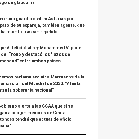
esgo de glaucoma
re una guardia civil en Asturias por
paro de su expareja, también agente, que
ba muerto tras ser repelido
ipe VI felicitó al rey Mohammed VI por el
 del Trono y destacó los "lazos de
rmandad" entre ambos países
emos reclama excluir a Marruecos de la
anización del Mundial de 2030: "Atenta
tra la soberanía nacional"
Gobierno alerta a las CCAA que si se
gan a acoger menores de Ceuta
tonces tendrá que actuar de oficio
calía"