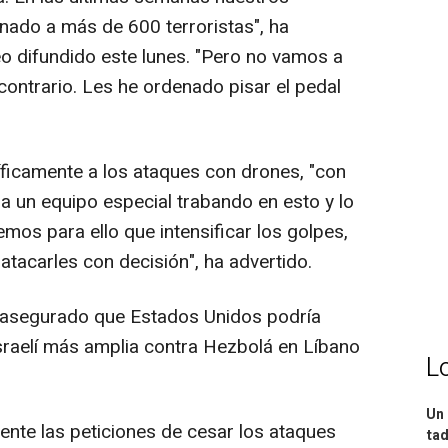
inado a más de 600 terroristas", ha
o difundido este lunes. "Pero no vamos a
l contrario. Les he ordenado pisar el pedal
ficamente a los ataques con drones, "con
a un equipo especial trabando en esto y lo
mos para ello que intensificar los golpes,
tacarles con decisión", ha advertido.
a asegurado que Estados Unidos podría
israelí más amplia contra Hezbolá en Líbano
L
Un 
nte las peticiones de cesar los ataques
tad