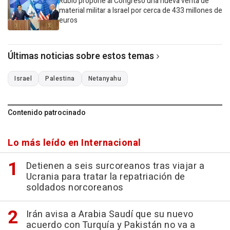
Rubio propone al Congreso una nueva venta de
material militar a Israel por cerca de 433 millones de
euros
Últimas noticias sobre estos temas
Israel
Palestina
Netanyahu
Contenido patrocinado
Lo más leído en Internacional
Detienen a seis surcoreanos tras viajar a
Ucrania para tratar la repatriación de
soldados norcoreanos
Irán avisa a Arabia Saudí que su nuevo
acuerdo con Turquía y Pakistán no va a