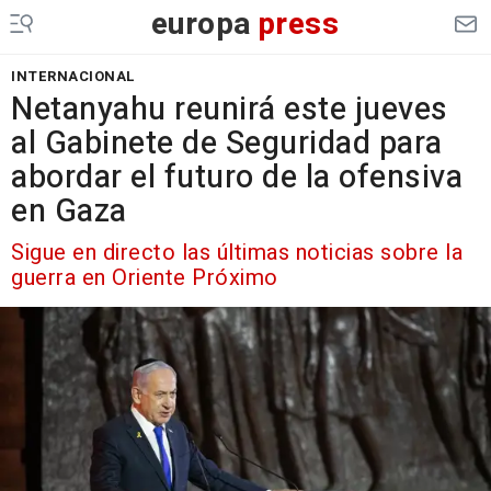
europa
press
INTERNACIONAL
Netanyahu reunirá este jueves
al Gabinete de Seguridad para
abordar el futuro de la ofensiva
en Gaza
Sigue en directo las últimas noticias sobre la
guerra en Oriente Próximo