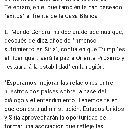
Telegram, en el que también le han deseado
"éxitos" al frente de la Casa Blanca.
El Mando General ha declarado además que,
después de diez años de "inmenso
sufrimiento en Siria", confía en que Trump "es
el líder que traerá la paz a Oriente Próximo y
restaurará la estabilidad" en la región.
"Esperamos mejorar las relaciones entre
nuestros dos países sobre la base del
diálogo y el entendimiento. Tenemos fe en
que con esta administración, Estados Unidos
y Siria aprovecharán la oportunidad de
formar una asociación que refleje las