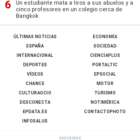
Un estudiante mata a tiros a sus abuelos y a
cinco profesores en un colegio cerca de
Bangkok
ÚLTIMAS NOTICIAS
ECONOMÍA
ESPAÑA
SOCIEDAD
INTERNACIONAL
CIENCIAPLUS
DEPORTES
PORTALTIC
VÍDEOS
EPSOCIAL
CHANCE
MOTOR
CULTURAOCIO
TURISMO
DESCONECTA
NOTIMÉRICA
EPDATA.ES
CONTACTOPHOTO
INFOSALUS
SÍGUENOS