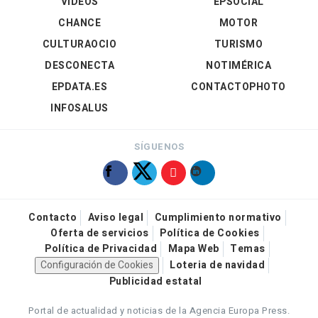
VÍDEOS
EPSOCIAL
CHANCE
MOTOR
CULTURAOCIO
TURISMO
DESCONECTA
NOTIMÉRICA
EPDATA.ES
CONTACTOPHOTO
INFOSALUS
SÍGUENOS
Contacto
Aviso legal
Cumplimiento normativo
Oferta de servicios
Política de Cookies
Política de Privacidad
Mapa Web
Temas
Configuración de Cookies
Loteria de navidad
Publicidad estatal
Portal de actualidad y noticias de la Agencia Europa Press.