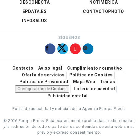
DESCONECTA
NOTIMÉRICA
EPDATA.ES
CONTACTOPHOTO
INFOSALUS
SÍGUENOS
Contacto
Aviso legal
Cumplimiento normativo
Oferta de servicios
Política de Cookies
Política de Privacidad
Mapa Web
Temas
Configuración de Cookies
Loteria de navidad
Publicidad estatal
Portal de actualidad y noticias de la Agencia Europa Press.
© 2026 Europa Press.
Está expresamente prohibida la redistribución
y la redifusión de todo o parte de los contenidos de esta web sin su
previo y expreso consentimiento.