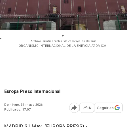
Archivo - Central nuclear de Zaporiyia, en Ucrania
- ORGANISMO INTERNACIONAL DE LA ENERGÍA ATÓMICA
Europa Press Internacional
Domingo, 31 mayo 2026
IA
Seguir en
Publicado: 17:07
Abrir opciones para comp
MADRID 31 May. (EUROPA PRESS) -