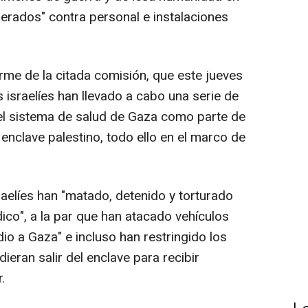
berados" contra personal e instalaciones
rme de la citada comisión, que este jueves
 israelíes han llevado a cabo una serie de
r el sistema de salud de Gaza como parte de
enclave palestino, todo ello en el marco de
sraelíes han "matado, detenido y torturado
co", a la par que han atacado vehículos
o a Gaza" e incluso han restringido los
eran salir del enclave para recibir
.