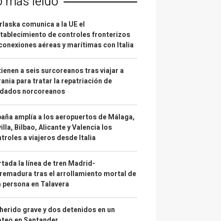
o más leído
laska comunica a la UE el
tablecimiento de controles fronterizos
conexiones aéreas y marítimas con Italia
ienen a seis surcoreanos tras viajar a
ania para tratar la repatriación de
ldados norcoreanos
aña amplía a los aeropuertos de Málaga,
illa, Bilbao, Alicante y Valencia los
troles a viajeros desde Italia
tada la línea de tren Madrid-
remadura tras el arrollamiento mortal de
 persona en Talavera
herido grave y dos detenidos en un
oteo en Santander