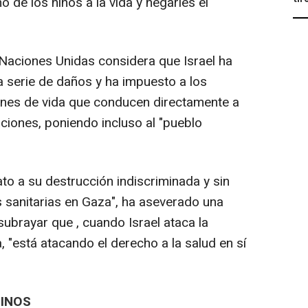
ho de los niños a la vida y negarles el
 Naciones Unidas considera que Israel ha
a serie de daños y ha impuesto a los
nes de vida que conducen directamente a
ciones, poniendo incluso al "pueblo
ato a su destrucción indiscriminada y sin
s sanitarias en Gaza", ha aseverado una
ubrayar que , cuando Israel ataca la
, "está atacando el derecho a la salud en sí
TINOS