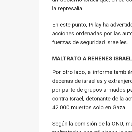
la represalia.
En este punto, Pillay ha advertid
acciones ordenadas por las auto
fuerzas de seguridad israelíes.
MALTRATO A REHENES ISRAEL
Por otro lado, el informe tambié
decenas de israelíes y extranjer
por parte de grupos armados pal
contra Israel, detonante de la a
42.000 muertos solo en Gaza.
Según la comisión de la ONU, m