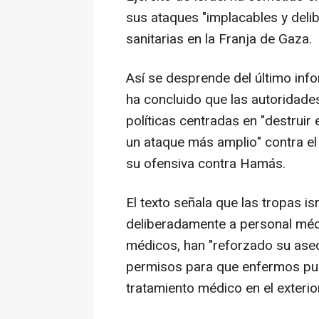
sus ataques "implacables y deli
sanitarias en la Franja de Gaza.
Así se desprende del último info
ha concluido que las autoridades
políticas centradas en "destrui
un ataque más amplio" contra el 
su ofensiva contra Hamás.
El texto señala que las tropas i
deliberadamente a personal médi
médicos, han "reforzado su asedi
permisos para que enfermos pudi
tratamiento médico en el exterior