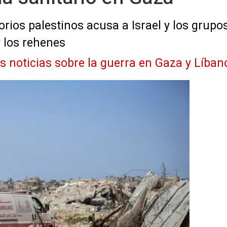
torios palestinos acusa a Israel y los gru
y los rehenes
as noticias sobre la guerra en Gaza y Líban