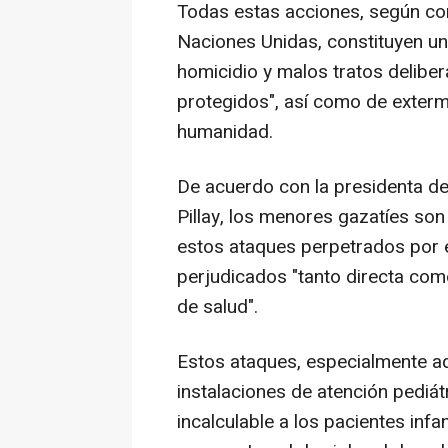
Todas estas acciones, según con
Naciones Unidas, constituyen un
homicidio y malos tratos deliber
protegidos", así como de exterm
humanidad.
De acuerdo con la presidenta de 
Pillay, los menores gazatíes son
estos ataques perpetrados por el
perjudicados "tanto directa com
de salud".
Estos ataques, especialmente aq
instalaciones de atención pediát
incalculable a los pacientes infan