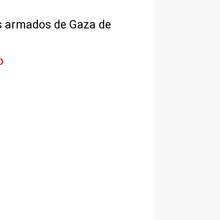
pos armados de Gaza de
o