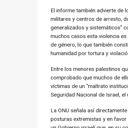
El informe también advierte de
militares y centros de arresto, 
generalizados y sistemáticos" c
muchos casos esta violencia es f
de género, lo que también const
humanidad por tortura y violació
Entre los menores palestinos qu
comprobado que muchos de ello
víctimas de un "maltrato instituc
Seguridad Nacional de Israel, el 
La ONU señala así directamente 
posturas extremistas y en favor 
un Gobierno israelí que, en su co