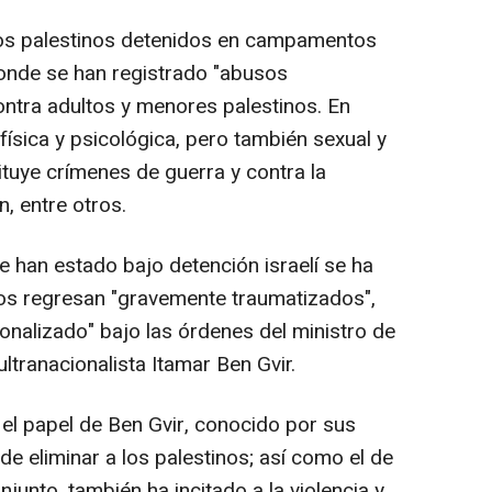
 los palestinos detenidos en campamentos
donde se han registrado "abusos
ontra adultos y menores palestinos. En
ísica y psicológica, pero también sexual y
ituye crímenes de guerra y contra la
n, entre otros.
e han estado bajo detención israelí se ha
s regresan "gravemente traumatizados",
ionalizado" bajo las órdenes del ministro de
ultranacionalista Itamar Ben Gvir.
el papel de Ben Gvir, conocido por sus
de eliminar a los palestinos; así como el de
njunto, también ha incitado a la violencia y