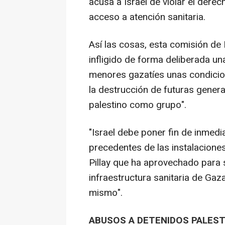
acusa a Israel de violar el derec
acceso a atención sanitaria.
Así las cosas, esta comisión de
infligido de forma deliberada un
menores gazatíes unas condicio
la destrucción de futuras genera
palestino como grupo".
"Israel debe poner fin de inmedi
precedentes de las instalacione
Pillay que ha aprovechado para s
infraestructura sanitaria de Gaza
mismo".
ABUSOS A DETENIDOS PALES