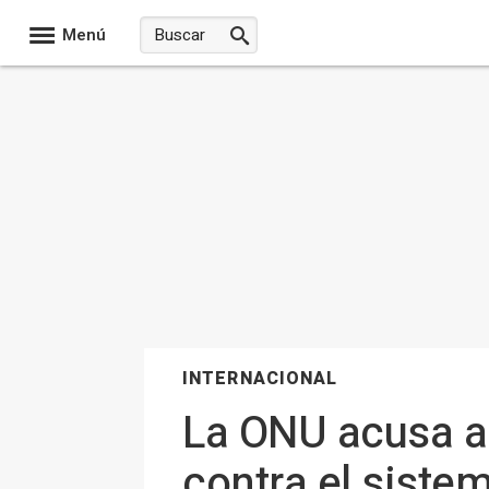
Menú
INTERNACIONAL
La ONU acusa a 
contra el siste