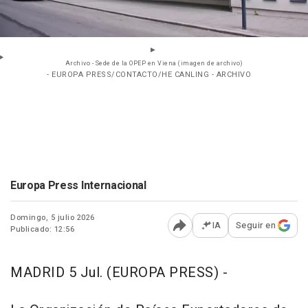
Archivo - Sede de la OPEP en Viena (imagen de archivo)
- EUROPA PRESS/CONTACTO/HE CANLING - ARCHIVO
Europa Press Internacional
Domingo, 5 julio 2026
IA
Seguir en
Publicado: 12:56
Abrir opciones para comp
MADRID 5 Jul. (EUROPA PRESS) -