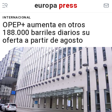
europa
press
INTERNACIONAL
OPEP+ aumenta en otros
188.000 barriles diarios su
oferta a partir de agosto