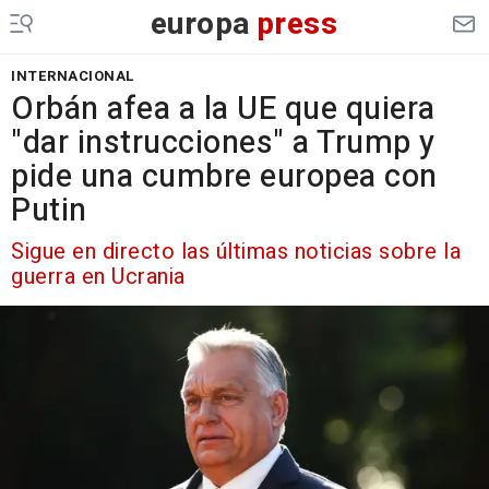
europa
press
INTERNACIONAL
Orbán afea a la UE que quiera
"dar instrucciones" a Trump y
pide una cumbre europea con
Putin
Sigue en directo las últimas noticias sobre la
guerra en Ucrania