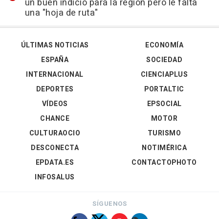
un buen indicio para la región pero le falta
una "hoja de ruta"
ÚLTIMAS NOTICIAS
ECONOMÍA
ESPAÑA
SOCIEDAD
INTERNACIONAL
CIENCIAPLUS
DEPORTES
PORTALTIC
VÍDEOS
EPSOCIAL
CHANCE
MOTOR
CULTURAOCIO
TURISMO
DESCONECTA
NOTIMÉRICA
EPDATA.ES
CONTACTOPHOTO
INFOSALUS
SÍGUENOS