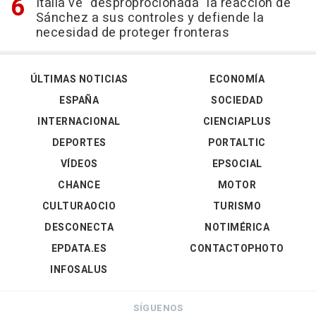
Italia ve "desproprocionada" la reacción de
Sánchez a sus controles y defiende la
necesidad de proteger fronteras
ÚLTIMAS NOTICIAS
ECONOMÍA
ESPAÑA
SOCIEDAD
INTERNACIONAL
CIENCIAPLUS
DEPORTES
PORTALTIC
VÍDEOS
EPSOCIAL
CHANCE
MOTOR
CULTURAOCIO
TURISMO
DESCONECTA
NOTIMÉRICA
EPDATA.ES
CONTACTOPHOTO
INFOSALUS
SÍGUENOS