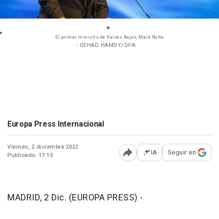
El primer ministro de Países Bajos, Mark Rutte
- GEHAD HAMDY/DPA
Europa Press Internacional
Viernes, 2 diciembre 2022
IA
Seguir en
Publicado: 17:15
Abrir opciones para comp
MADRID, 2 Dic. (EUROPA PRESS) -