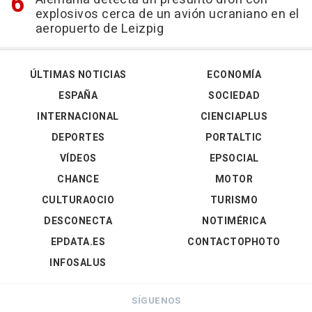
explosivos cerca de un avión ucraniano en el
aeropuerto de Leizpig
ÚLTIMAS NOTICIAS
ECONOMÍA
ESPAÑA
SOCIEDAD
INTERNACIONAL
CIENCIAPLUS
DEPORTES
PORTALTIC
VÍDEOS
EPSOCIAL
CHANCE
MOTOR
CULTURAOCIO
TURISMO
DESCONECTA
NOTIMÉRICA
EPDATA.ES
CONTACTOPHOTO
INFOSALUS
SÍGUENOS