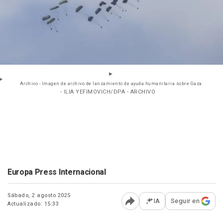
Archivo - Imagen de archivo de lanzamiento de ayuda humanitaria sobre Gaza.
- ILIA YEFIMOVICH/DPA - ARCHIVO
Europa Press Internacional
Sábado, 2 agosto 2025
IA
Seguir en
Actualizado: 15:33
Abrir opciones para comp