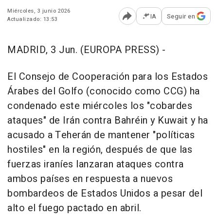
Miércoles, 3 junio 2026
IA
Seguir en
Actualizado: 13:53
Abrir opciones para comp
MADRID, 3 Jun. (EUROPA PRESS) -
El Consejo de Cooperación para los Estados
Árabes del Golfo (conocido como CCG) ha
condenado este miércoles los "cobardes
ataques" de Irán contra Bahréin y Kuwait y ha
acusado a Teherán de mantener "políticas
hostiles" en la región, después de que las
fuerzas iraníes lanzaran ataques contra
ambos países en respuesta a nuevos
bombardeos de Estados Unidos a pesar del
alto el fuego pactado en abril.