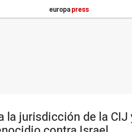
europa
press
 la jurisdicción de la CIJ
nocidio contra Israel