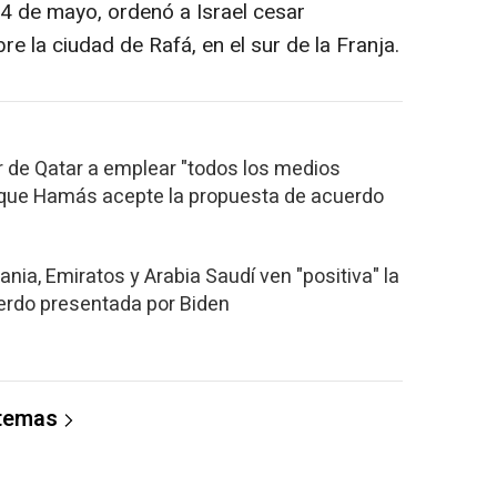
 24 de mayo, ordenó a Israel cesar
e la ciudad de Rafá, en el sur de la Franja.
ir de Qatar a emplear "todos los medios
 que Hamás acepte la propuesta de acuerdo
dania, Emiratos y Arabia Saudí ven "positiva" la
erdo presentada por Biden
 temas