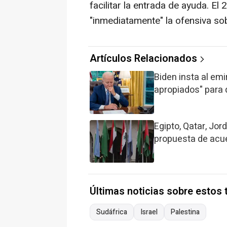
facilitar la entrada de ayuda. El
"inmediatamente" la ofensiva sobr
Artículos Relacionados
Biden insta al em
apropiados" para
Egipto, Qatar, Jor
propuesta de acu
Últimas noticias sobre estos
Sudáfrica
Israel
Palestina