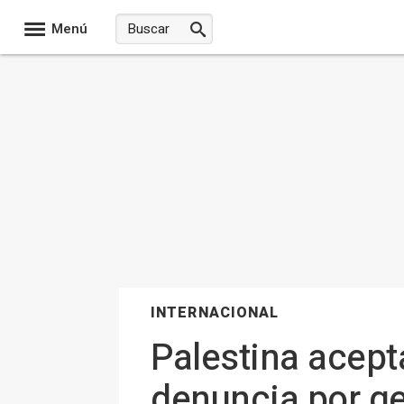
Menú
INTERNACIONAL
Palestina acepta
denuncia por ge