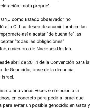
claración 'motu proprio'.
la ONU como Estado observador no
ó a la CIJ su deseo de asumir también las
mpromete así a acatar "de buena fe" las
aceptar "todas las obligaciones"
stado miembro de Naciones Unidas.
esde abril de 2014 de la Convención para la
to de Genocidio, base de la denuncia
Israel.
ismo año varias veces en relación a la
stinos, en concreto para pedir a Israel que
 para evitar un posible genocidio en Gaza y