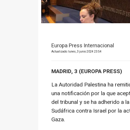
Europa Press Internacional
Actualizado: lunes, 3 junio 2024 23:54
MADRID, 3 (EUROPA PRESS)
La Autoridad Palestina ha remitid
una notificación por la que acep
del tribunal y se ha adherido a 
Sudáfrica contra Israel por la ac
Gaza.