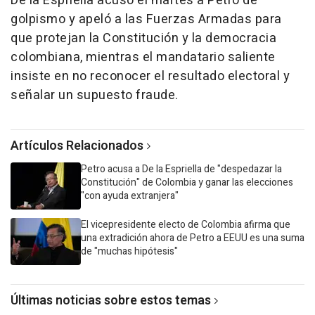
De la Espriella acusó el martes a Petro de
golpismo y apeló a las Fuerzas Armadas para
que protejan la Constitución y la democracia
colombiana, mientras el mandatario saliente
insiste en no reconocer el resultado electoral y
señalar un supuesto fraude.
Artículos Relacionados
Petro acusa a De la Espriella de "despedazar la
Constitución" de Colombia y ganar las elecciones
"con ayuda extranjera"
El vicepresidente electo de Colombia afirma que
una extradición ahora de Petro a EEUU es una suma
de "muchas hipótesis"
Últimas noticias sobre estos temas