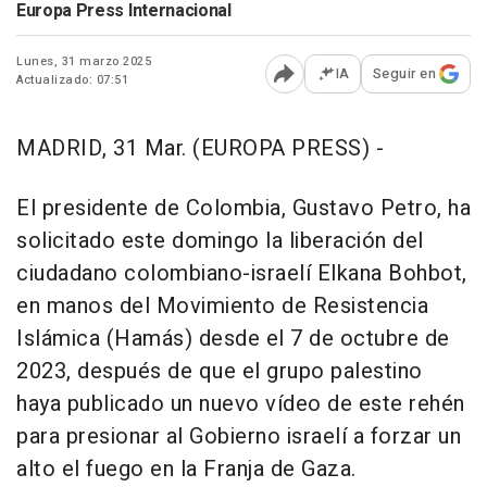
Europa Press Internacional
Lunes, 31 marzo 2025
IA
Seguir en
Actualizado: 07:51
Abrir opciones para comp
MADRID, 31 Mar. (EUROPA PRESS) -
El presidente de Colombia, Gustavo Petro, ha
solicitado este domingo la liberación del
ciudadano colombiano-israelí Elkana Bohbot,
en manos del Movimiento de Resistencia
Islámica (Hamás) desde el 7 de octubre de
2023, después de que el grupo palestino
haya publicado un nuevo vídeo de este rehén
para presionar al Gobierno israelí a forzar un
alto el fuego en la Franja de Gaza.