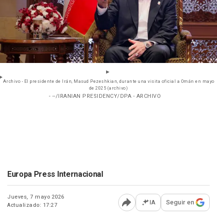
Archivo - El presidente de Irán, Masud Pezeshkian, durante una visita oficial a Omán en mayo
de 2025 (archivo)
- --/IRANIAN PRESIDENCY/DPA - ARCHIVO
Europa Press Internacional
Jueves, 7 mayo 2026
IA
Seguir en
Actualizado: 17:27
Abrir opciones para comp