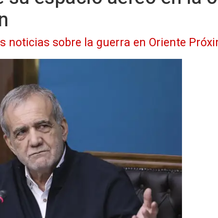
án
as noticias sobre la guerra en Oriente Próx