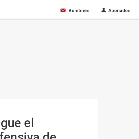
Boletines
Abonados
gue el
fensiva de