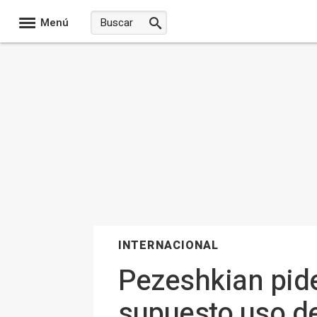
Menú
INTERNACIONAL
Pezeshkian pide
supuesto uso de