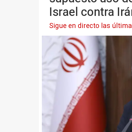
Israel contra Ir
Sigue en directo las últim