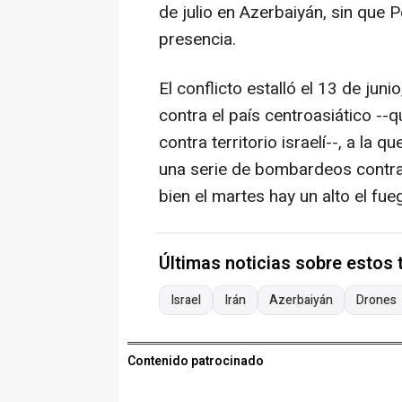
de julio en Azerbaiyán, sin que
presencia.
El conflicto estalló el 13 de juni
contra el país centroasiático --
contra territorio israelí--, a l
una serie de bombardeos contra t
bien el martes hay un alto el fue
Últimas noticias sobre estos
Israel
Irán
Azerbaiyán
Drones
Contenido patrocinado