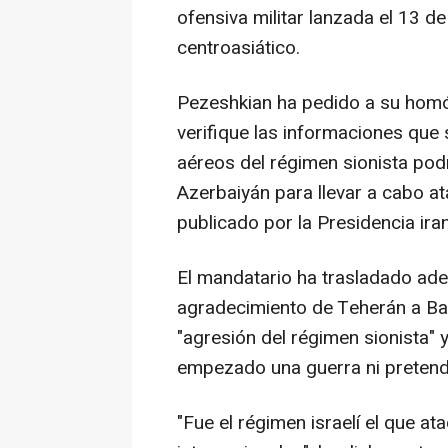
ofensiva militar lanzada el 13 de 
centroasiático.
Pezeshkian ha pedido a su homól
verifique las informaciones que
aéreos del régimen sionista pod
Azerbaiyán para llevar a cabo a
publicado por la Presidencia iran
El mandatario ha trasladado ade
agradecimiento de Teherán a Bak
"agresión del régimen sionista" 
empezado una guerra ni pretend
"Fue el régimen israelí el que ata