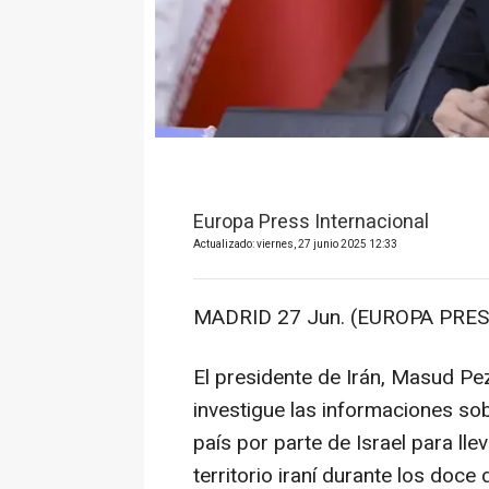
Europa Press Internacional
Actualizado: viernes, 27 junio 2025 12:33
MADRID 27 Jun. (EUROPA PRES
El presidente de Irán, Masud Pe
investigue las informaciones so
país por parte de Israel para ll
territorio iraní durante los doce