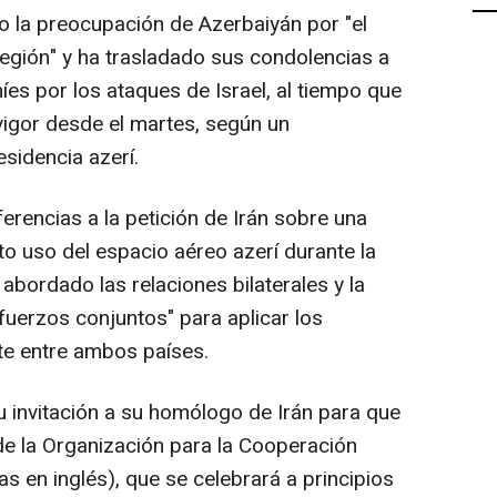
do la preocupación de Azerbaiyán por "el
región" y ha trasladado sus condolencias a
íes por los ataques de Israel, al tiempo que
 vigor desde el martes, según un
sidencia azerí.
erencias a la petición de Irán sobre una
to uso del espacio aéreo azerí durante la
abordado las relaciones bilaterales y la
fuerzos conjuntos" para aplicar los
e entre ambos países.
u invitación a su homólogo de Irán para que
de la Organización para la Cooperación
 en inglés), que se celebrará a principios