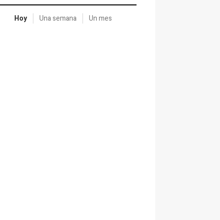
Hoy
Una semana
Un mes