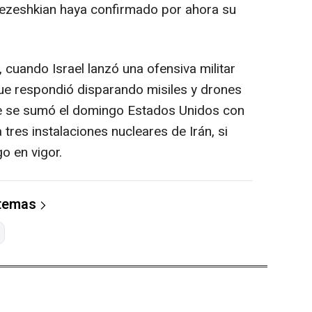
 Pezeshkian haya confirmado por ahora su
o, cuando Israel lanzó una ofensiva militar
que respondió disparando misiles y drones
a que se sumó el domingo Estados Unidos con
res instalaciones nucleares de Irán, si
go en vigor.
 temas