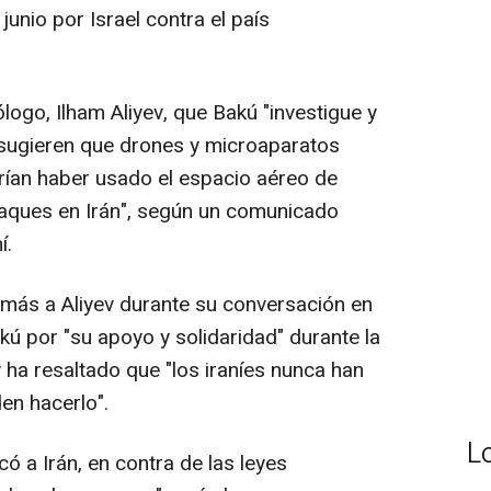
junio por Israel contra el país
ogo, Ilham Aliyev, que Bakú "investigue y
 sugieren que drones y microaparatos
rían haber usado el espacio aéreo de
taques en Irán", según un comunicado
í.
más a Aliyev durante su conversación en
ú por "su apoyo y solidaridad" durante la
y ha resaltado que "los iraníes nunca han
en hacerlo".
L
có a Irán, en contra de las leyes