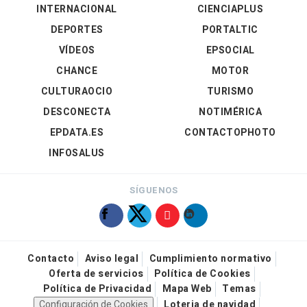
INTERNACIONAL
CIENCIAPLUS
DEPORTES
PORTALTIC
VÍDEOS
EPSOCIAL
CHANCE
MOTOR
CULTURAOCIO
TURISMO
DESCONECTA
NOTIMÉRICA
EPDATA.ES
CONTACTOPHOTO
INFOSALUS
SÍGUENOS
Contacto
Aviso legal
Cumplimiento normativo
Oferta de servicios
Política de Cookies
Política de Privacidad
Mapa Web
Temas
Configuración de Cookies
Loteria de navidad