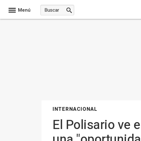
Menú
INTERNACIONAL
El Polisario ve
una "oportunida