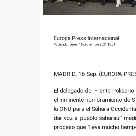
Europa Press Internacional
Publicado: jueves, 16 septiembre 2021 16:51
MADRID, 16 Sep. (EUROPA PRES
El delegado del Frente Polisari
el inminente nombramiento de S
la ONU para el Sáhara Occidenta
dar voz al pueblo saharaui" med
proceso que "lleva mucho tiemp