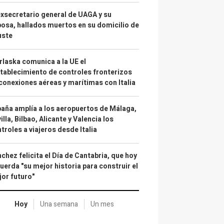
exsecretario general de UAGA y su
osa, hallados muertos en su domicilio de
uste
laska comunica a la UE el
tablecimiento de controles fronterizos
conexiones aéreas y marítimas con Italia
aña amplía a los aeropuertos de Málaga,
illa, Bilbao, Alicante y Valencia los
troles a viajeros desde Italia
chez felicita el Día de Cantabria, que hoy
uerda "su mejor historia para construir el
or futuro"
Hoy
Una semana
Un mes