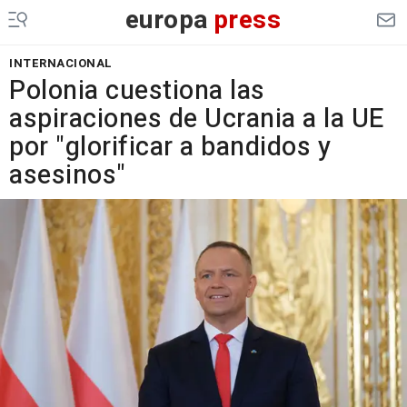
europa
press
INTERNACIONAL
Polonia cuestiona las
aspiraciones de Ucrania a la UE
por "glorificar a bandidos y
asesinos"