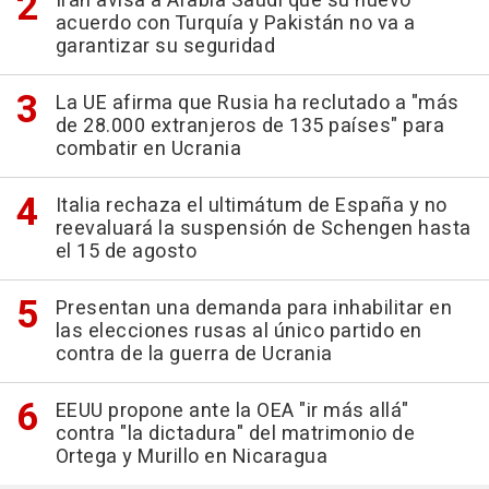
Irán avisa a Arabia Saudí que su nuevo
acuerdo con Turquía y Pakistán no va a
garantizar su seguridad
La UE afirma que Rusia ha reclutado a "más
de 28.000 extranjeros de 135 países" para
combatir en Ucrania
Italia rechaza el ultimátum de España y no
reevaluará la suspensión de Schengen hasta
el 15 de agosto
Presentan una demanda para inhabilitar en
las elecciones rusas al único partido en
contra de la guerra de Ucrania
EEUU propone ante la OEA "ir más allá"
contra "la dictadura" del matrimonio de
Ortega y Murillo en Nicaragua