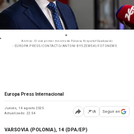
Archivo - El vice primer mnistro de Polonia, Krzysztof Gawkowski
- EUROPA PRESS/CONTACTO/ANTONI BYSZEWSKI/FOTONEWS
Europa Press Internacional
Jueves, 14 agosto 2025
IA
Seguir en
Actualizado: 22:54
Abrir opciones para comp
VARSOVIA (POLONIA), 14 (DPA/EP)