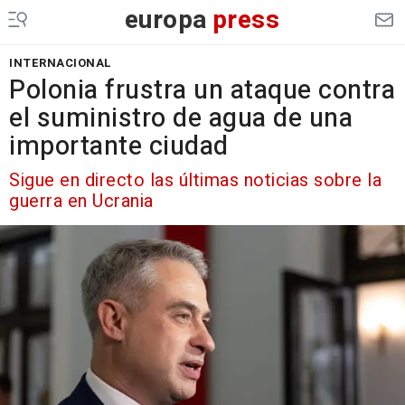
europa
press
INTERNACIONAL
Polonia frustra un ataque contra
el suministro de agua de una
importante ciudad
Sigue en directo las últimas noticias sobre la
guerra en Ucrania