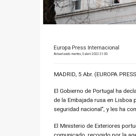
Europa Press Internacional
Actualizado: martes, 5 abril 2022 21:00
MADRID, 5 Abr. (EUROPA PRESS
El Gobierno de Portugal ha decl
de la Embajada rusa en Lisboa po
seguridad nacional", y les ha co
El Ministerio de Exteriores port
comunicado, recogido por la agen