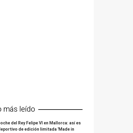
o más leído
coche del Rey Felipe VI en Mallorca: así es
deportivo de edición limitada 'Made in