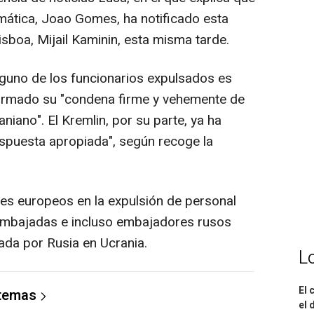
omática, Joao Gomes, ha notificado esta
sboa, Mijail Kaminin, esta misma tarde.
nguno de los funcionarios expulsados es
firmado su "condena firme y vehemente de
aniano". El Kremlin, por su parte, ya ha
spuesta apropiada", según recoge la
ses europeos en la expulsión de personal
embajadas e incluso embajadores rusos
ada por Rusia en Ucrania.
L
El 
 temas
el 