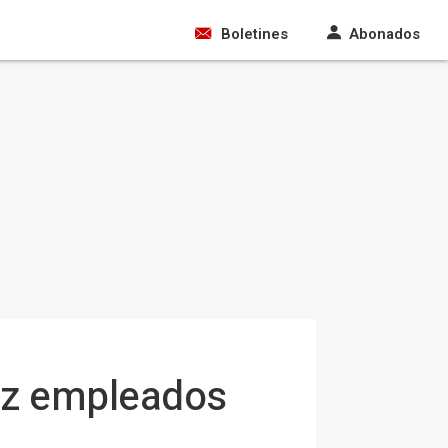
Boletines
Abonados
iez empleados