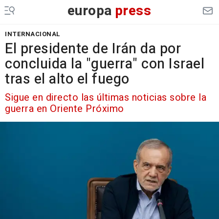
europa
press
INTERNACIONAL
El presidente de Irán da por
concluida la "guerra" con Israel
tras el alto el fuego
Sigue en directo las últimas noticias sobre la
guerra en Oriente Próximo