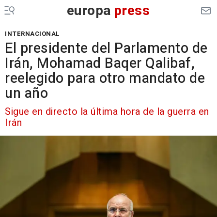
europa
press
INTERNACIONAL
El presidente del Parlamento de
Irán, Mohamad Baqer Qalibaf,
reelegido para otro mandato de
un año
Sigue en directo la última hora de la guerra en
Irán