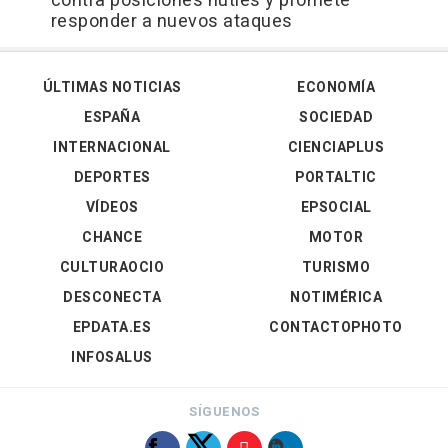
contra posiciones hutíes y promete
responder a nuevos ataques
ÚLTIMAS NOTICIAS
ECONOMÍA
ESPAÑA
SOCIEDAD
INTERNACIONAL
CIENCIAPLUS
DEPORTES
PORTALTIC
VÍDEOS
EPSOCIAL
CHANCE
MOTOR
CULTURAOCIO
TURISMO
DESCONECTA
NOTIMÉRICA
EPDATA.ES
CONTACTOPHOTO
INFOSALUS
SÍGUENOS