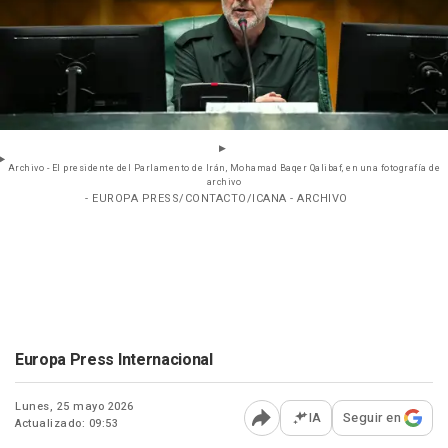
Archivo - El presidente del Parlamento de Irán, Mohamad Baqer Qalibaf, en una fotografía de
archivo
- EUROPA PRESS/CONTACTO/ICANA - ARCHIVO
Europa Press Internacional
Lunes, 25 mayo 2026
IA
Seguir en
Actualizado: 09:53
Abrir opciones para comp