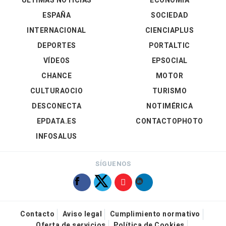
ÚLTIMAS NOTICIAS
ECONOMÍA
ESPAÑA
SOCIEDAD
INTERNACIONAL
CIENCIAPLUS
DEPORTES
PORTALTIC
VÍDEOS
EPSOCIAL
CHANCE
MOTOR
CULTURAOCIO
TURISMO
DESCONECTA
NOTIMÉRICA
EPDATA.ES
CONTACTOPHOTO
INFOSALUS
SÍGUENOS
Contacto
Aviso legal
Cumplimiento normativo
Oferta de servicios
Política de Cookies