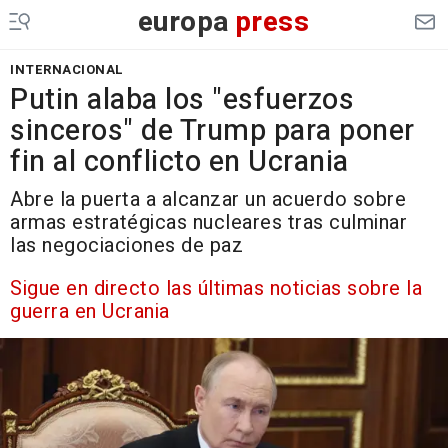
europa
press
INTERNACIONAL
Putin alaba los "esfuerzos
sinceros" de Trump para poner
fin al conflicto en Ucrania
Abre la puerta a alcanzar un acuerdo sobre
armas estratégicas nucleares tras culminar
las negociaciones de paz
Sigue en directo las últimas noticias sobre la
guerra en Ucrania