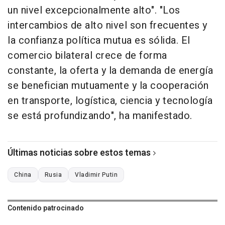
un nivel excepcionalmente alto". "Los
intercambios de alto nivel son frecuentes y
la confianza política mutua es sólida. El
comercio bilateral crece de forma
constante, la oferta y la demanda de energía
se benefician mutuamente y la cooperación
en transporte, logística, ciencia y tecnología
se está profundizando", ha manifestado.
Últimas noticias sobre estos temas
China
Rusia
Vladimir Putin
Contenido patrocinado