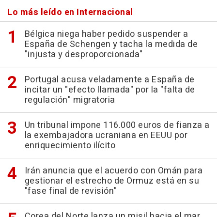
Lo más leído en Internacional
Bélgica niega haber pedido suspender a
España de Schengen y tacha la medida de
"injusta y desproporcionada"
Portugal acusa veladamente a España de
incitar un "efecto llamada" por la "falta de
regulación" migratoria
Un tribunal impone 116.000 euros de fianza a
la exembajadora ucraniana en EEUU por
enriquecimiento ilícito
Irán anuncia que el acuerdo con Omán para
gestionar el estrecho de Ormuz está en su
"fase final de revisión"
Corea del Norte lanza un misil hacia el mar