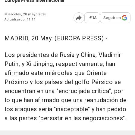
Europa Press Internacional
Miércoles, 20 mayo 2026
IA
Seguir en
Actualizado: 11:11
Abrir opciones para comp
MADRID, 20 May. (EUROPA PRESS) -
Los presidentes de Rusia y China, Vladimir
Putin, y Xi Jinping, respectivamente, han
afirmado este miércoles que Oriente
Próximo y los países del golfo Pérsico se
encuentran en una "encrucijada crítica", por
lo que han afirmado que una reanudación de
los ataques sería "inaceptable" y han pedido
a las partes "persistir en las negociaciones".