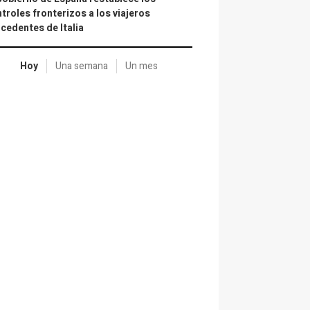
troles fronterizos a los viajeros
cedentes de Italia
Hoy
Una semana
Un mes