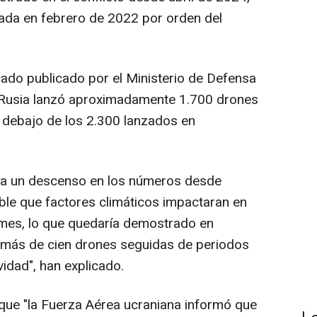
tada en febrero de 2022 por orden del
ado publicado por el Ministerio de Defensa
e Rusia lanzó aproximadamente 1.700 drones
 debajo de los 2.300 lanzados en
tra un descenso en los números desde
ble que factores climáticos impactaran en
 mes, lo que quedaría demostrado en
más de cien drones seguidas de periodos
vidad", han explicado.
 que "la Fuerza Aérea ucraniana informó que