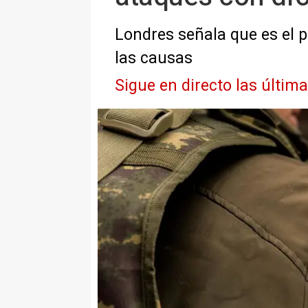
Londres señala que es el 
las causas
Sigue en directo las últim