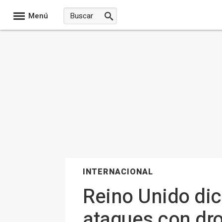
Menú
INTERNACIONAL
Reino Unido dic
ataques con dr