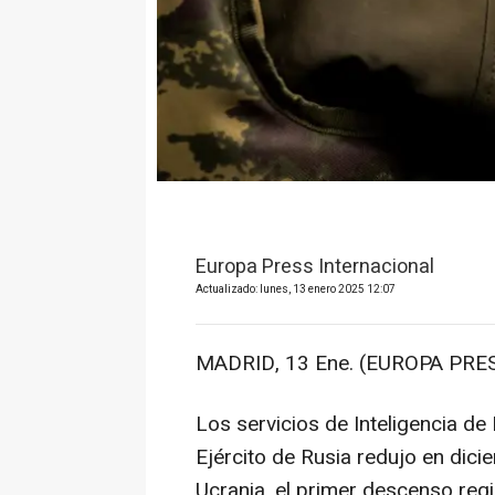
Europa Press Internacional
Actualizado: lunes, 13 enero 2025 12:07
MADRID, 13 Ene. (EUROPA PRES
Los servicios de Inteligencia de
Ejército de Rusia redujo en dic
Ucrania, el primer descenso regi