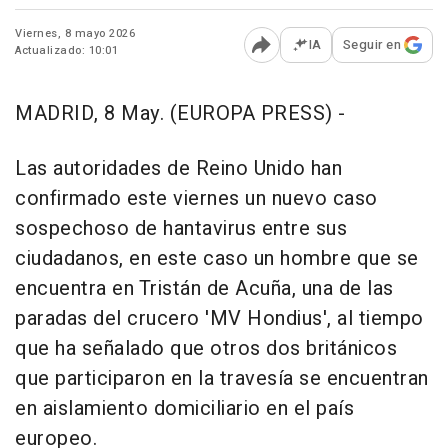
Viernes, 8 mayo 2026
IA
Seguir en
Actualizado: 10:01
Abrir opciones para comp
MADRID, 8 May. (EUROPA PRESS) -
Las autoridades de Reino Unido han
confirmado este viernes un nuevo caso
sospechoso de hantavirus entre sus
ciudadanos, en este caso un hombre que se
encuentra en Tristán de Acuña, una de las
paradas del crucero 'MV Hondius', al tiempo
que ha señalado que otros dos británicos
que participaron en la travesía se encuentran
en aislamiento domiciliario en el país
europeo.