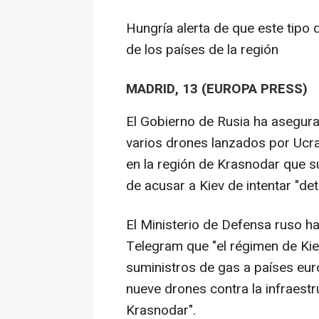
Hungría alerta de que este tipo 
de los países de la región
MADRID, 13 (EUROPA PRESS)
El Gobierno de Rusia ha asegura
varios drones lanzados por Ucra
en la región de Krasnodar que s
de acusar a Kiev de intentar "de
El Ministerio de Defensa ruso 
Telegram que "el régimen de Kiev
suministros de gas a países eur
nueve drones contra la infraest
Krasnodar".