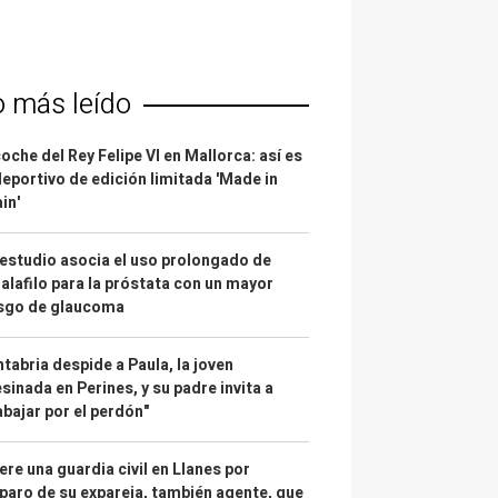
o más leído
coche del Rey Felipe VI en Mallorca: así es
deportivo de edición limitada 'Made in
in'
estudio asocia el uso prolongado de
alafilo para la próstata con un mayor
esgo de glaucoma
tabria despide a Paula, la joven
sinada en Perines, y su padre invita a
abajar por el perdón"
re una guardia civil en Llanes por
paro de su expareja, también agente, que