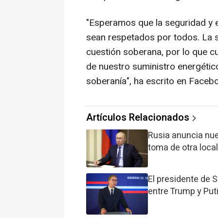
"Esperamos que la seguridad y e
sean respetados por todos. La s
cuestión soberana, por lo que c
de nuestro suministro energétic
soberanía", ha escrito en Faceb
Artículos Relacionados
Rusia anuncia nue
toma de otra loca
El presidente de 
entre Trump y Put