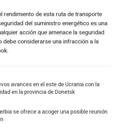
l rendimiento de esta ruta de transporte
eguridad del suministro energético es una
ualquier acción que amenace la seguridad
o debe considerarse una infracción a la
ook.
vos avances en el este de Ucrania con la
lidad en la provincia de Donetsk
Serbia se ofrece a acoger una posible reunión
in