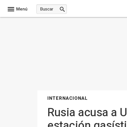
Menú
INTERNACIONAL
Rusia acusa a U
estación gasíst