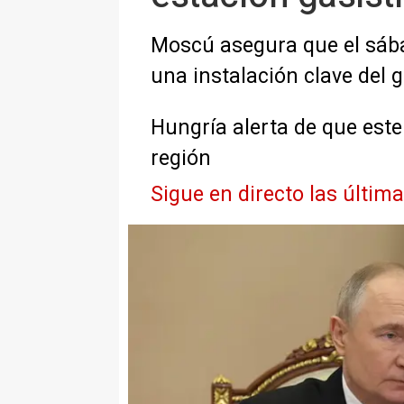
Moscú asegura que el sába
una instalación clave del
Hungría alerta de que este
región
Sigue en directo las últim