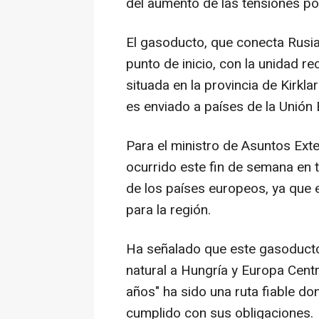
del aumento de las tensiones por
El gasoducto, que conecta Rusia 
punto de inicio, con la unidad re
situada en la provincia de Kirkla
es enviado a países de la Unión
Para el ministro de Asuntos Exter
ocurrido este fin de semana en t
de los países europeos, ya que 
para la región.
Ha señalado que este gasoducto 
natural a Hungría y Europa Cent
años" ha sido una ruta fiable d
cumplido con sus obligaciones.