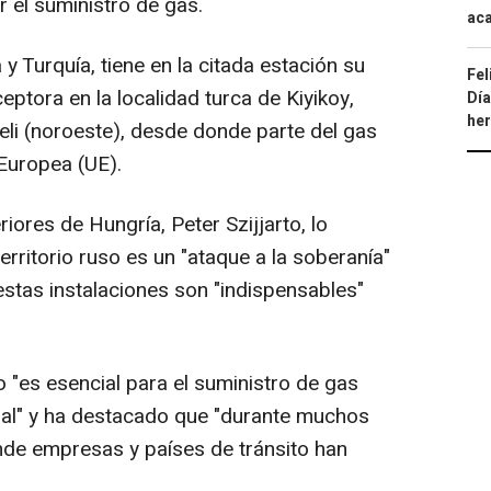
 el suministro de gas.
aca
y Turquía, tiene en la citada estación su
Fel
ceptora en la localidad turca de Kiyikoy,
Día
he
reli (noroeste), desde donde parte del gas
 Europea (UE).
iores de Hungría, Peter Szijjarto, lo
erritorio ruso es un "ataque a la soberanía"
estas instalaciones son "indispensables"
"es esencial para el suministro de gas
ral" y ha destacado que "durante muchos
onde empresas y países de tránsito han