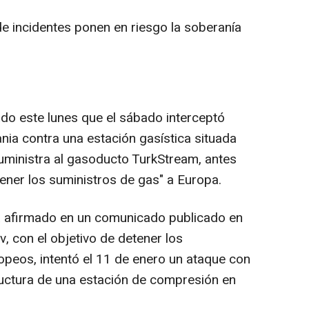
de incidentes ponen en riesgo la soberanía
do este lunes que el sábado interceptó
nia contra una estación gasística situada
uministra al gasoducto TurkStream, antes
tener los suministros de gas" a Europa.
ha afirmado en un comunicado publicado en
, con el objetivo de detener los
opeos, intentó el 11 de enero un ataque con
ructura de una estación de compresión en