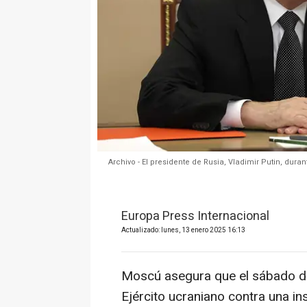
Archivo - El presidente de Rusia, Vladimir Putin, du
Europa Press Internacional
Actualizado: lunes, 13 enero 2025 16:13
Moscú asegura que el sábado de
Ejército ucraniano contra una i