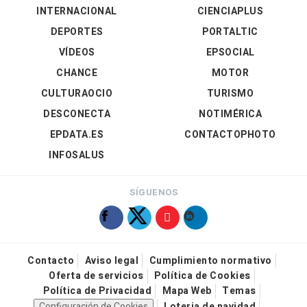
INTERNACIONAL
CIENCIAPLUS
DEPORTES
PORTALTIC
VÍDEOS
EPSOCIAL
CHANCE
MOTOR
CULTURAOCIO
TURISMO
DESCONECTA
NOTIMÉRICA
EPDATA.ES
CONTACTOPHOTO
INFOSALUS
SÍGUENOS
Contacto
Aviso legal
Cumplimiento normativo
Oferta de servicios
Política de Cookies
Política de Privacidad
Mapa Web
Temas
Configuración de Cookies
Loteria de navidad