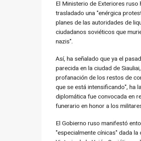
El Ministerio de Exteriores rus
trasladado una "enérgica protest
planes de las autoridades de liq
ciudadanos soviéticos que murier
nazis".
Así, ha señalado que ya el pasa
parecida en la ciudad de Siaulia
profanación de los restos de co
que se está intensificando", ha 
diplomática fue convocada en r
funerario en honor a los militare
El Gobierno ruso manifestó ent
"especialmente cínicas" dada la c