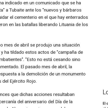
o ha indicado en un comunicado que se ha
a" a Tubaite ante los "nuevos y bárbaros
uidar el cementerio en el que hay enterrados
on en las batallas liberando Lituania de los
do mes de abril se produjo una situación
i, y ha tildado estos actos de "campaña de
mbatientes". "Esto no está cesando sino
lamentado. El pasado mes de abril, la
espuesta a la demolición de un monumento
s del Ejército Rojo.
L
onces que dichas acciones resultaban
ercanía del aniversario del Día de la
El 