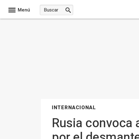
Menú
INTERNACIONAL
Rusia convoca a
por el desmant