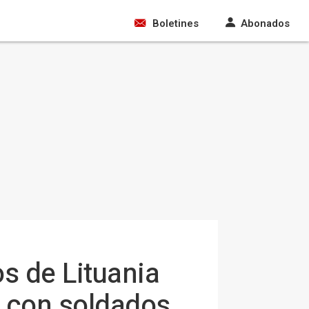
Boletines
Abonados
s de Lituania
 con soldados