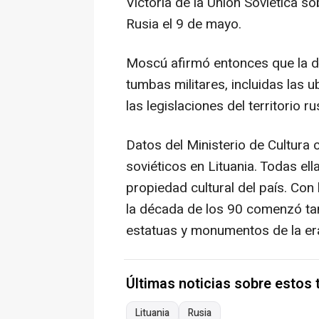
Victoria de la Unión Soviética so
Rusia el 9 de mayo.
Moscú afirmó entonces que la de
tumbas militares, incluidas las u
las legislaciones del territorio ru
Datos del Ministerio de Cultura
soviéticos en Lituania. Todas ell
propiedad cultural del país. Con
la década de los 90 comenzó ta
estatuas y monumentos de la era
Últimas noticias sobre estos
Lituania
Rusia