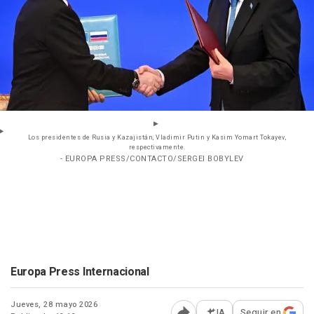
Los presidentes de Rusia y Kazajistán, Vladimir Putin y Kasim Yomart Tokayev,
respectivamente.
- EUROPA PRESS/CONTACTO/SERGEI BOBYLEV
Europa Press Internacional
Jueves, 28 mayo 2026
IA
Seguir en