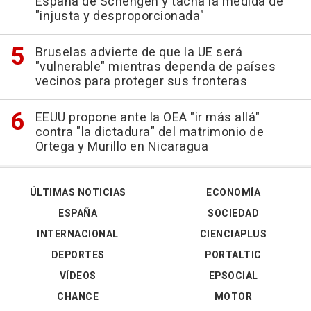
España de Schengen y tacha la medida de
"injusta y desproporcionada"
Bruselas advierte de que la UE será
"vulnerable" mientras dependa de países
vecinos para proteger sus fronteras
EEUU propone ante la OEA "ir más allá"
contra "la dictadura" del matrimonio de
Ortega y Murillo en Nicaragua
ÚLTIMAS NOTICIAS
ECONOMÍA
ESPAÑA
SOCIEDAD
INTERNACIONAL
CIENCIAPLUS
DEPORTES
PORTALTIC
VÍDEOS
EPSOCIAL
CHANCE
MOTOR