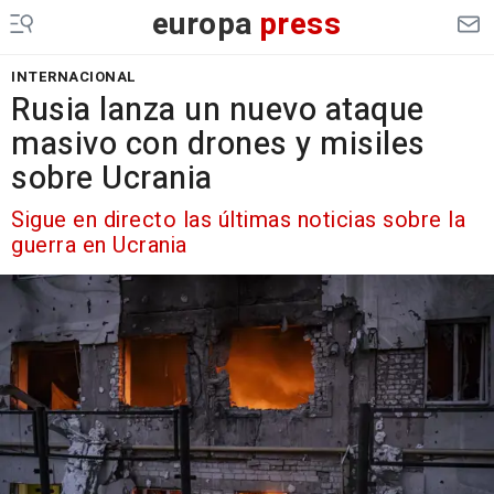
europa
press
INTERNACIONAL
Rusia lanza un nuevo ataque
masivo con drones y misiles
sobre Ucrania
Sigue en directo las últimas noticias sobre la
guerra en Ucrania