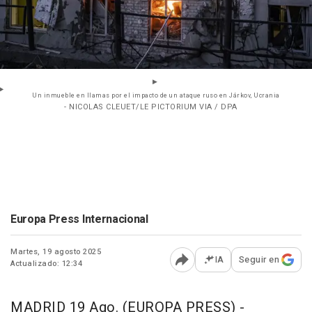
Un inmueble en llamas por el impacto de un ataque ruso en Járkov, Ucrania
- NICOLAS CLEUET/LE PICTORIUM VIA / DPA
Europa Press Internacional
Martes, 19 agosto 2025
IA
Seguir en
Actualizado: 12:34
Abrir opciones para comp
MADRID 19 Ago. (EUROPA PRESS) -