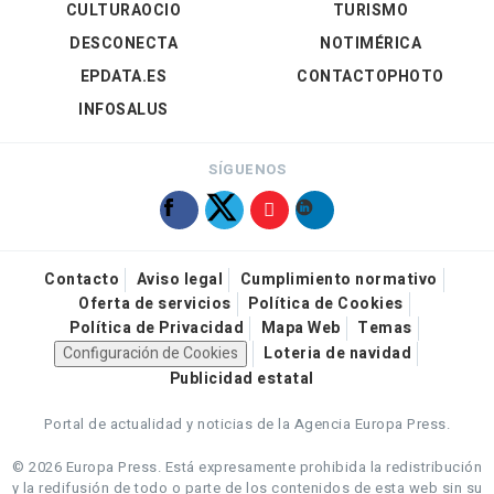
CULTURAOCIO
TURISMO
DESCONECTA
NOTIMÉRICA
EPDATA.ES
CONTACTOPHOTO
INFOSALUS
SÍGUENOS
Contacto
Aviso legal
Cumplimiento normativo
Oferta de servicios
Política de Cookies
Política de Privacidad
Mapa Web
Temas
Configuración de Cookies
Loteria de navidad
Publicidad estatal
Portal de actualidad y noticias de la Agencia Europa Press.
© 2026 Europa Press.
Está expresamente prohibida la redistribución
y la redifusión de todo o parte de los contenidos de esta web sin su