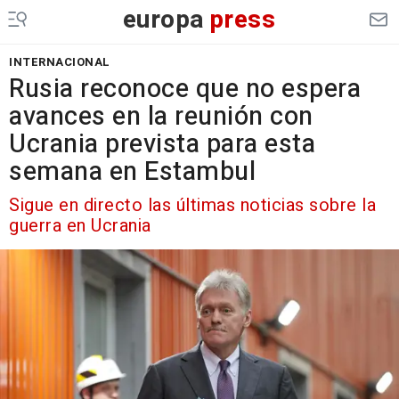
europa
press
INTERNACIONAL
Rusia reconoce que no espera
avances en la reunión con
Ucrania prevista para esta
semana en Estambul
Sigue en directo las últimas noticias sobre la
guerra en Ucrania