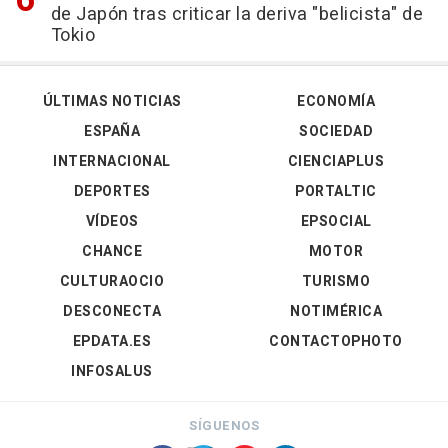
de Japón tras criticar la deriva "belicista" de
Tokio
ÚLTIMAS NOTICIAS
ECONOMÍA
ESPAÑA
SOCIEDAD
INTERNACIONAL
CIENCIAPLUS
DEPORTES
PORTALTIC
VÍDEOS
EPSOCIAL
CHANCE
MOTOR
CULTURAOCIO
TURISMO
DESCONECTA
NOTIMÉRICA
EPDATA.ES
CONTACTOPHOTO
INFOSALUS
SÍGUENOS