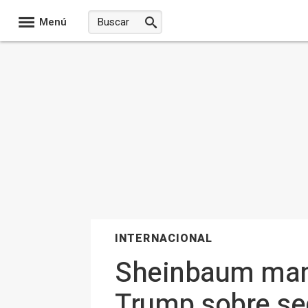
Menú
INTERNACIONAL
Sheinbaum mant
Trump sobre se