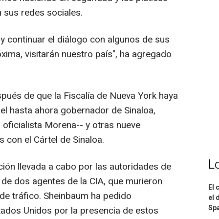
 sus redes sociales.
 continuar el diálogo con algunos de sus
xima, visitarán nuestro país", ha agregado
pués de que la Fiscalía de Nueva York haya
 el hasta ahora gobernador de Sinaloa,
oficialista Morena-- y otras nueve
 con el Cártel de Sinaloa.
L
ción llevada a cabo por las autoridades de
 de dos agentes de la CIA, que murieron
El 
de tráfico. Sheinbaum ha pedido
el 
Spa
tados Unidos por la presencia de estos