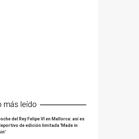
o más leído
coche del Rey Felipe VI en Mallorca: así es
deportivo de edición limitada 'Made in
in'