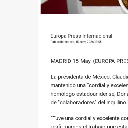
Europa Press Internacional
Publicado: viernes, 15 mayo 2026 19:55
MADRID 15 May. (EUROPA PRES
La presidenta de México, Claud
mantenido una "cordial y excele
homólogo estadounidense, Donal
de "colaboradores" del inquilino
"Tuve una cordial y excelente c
reafirmamos el trabajo que esta