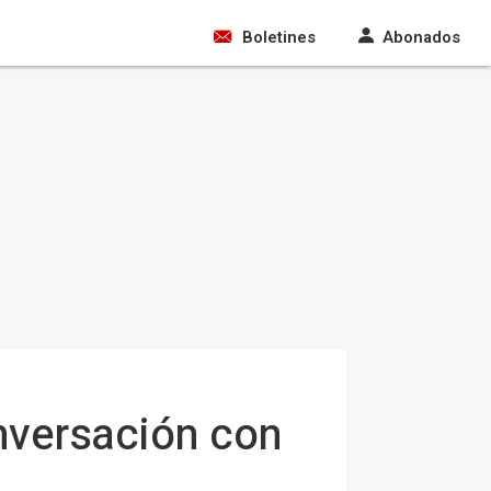
Boletines
Abonados
nversación con