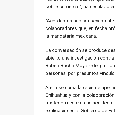
sobre comercio", ha señalado en
"Acordamos hablar nuevamente y
colaboradores que, en fecha pró
la mandataria mexicana.
La conversación se produce des
abierto una investigación contra
Rubén Rocha Moya --del partido 
personas, por presuntos vínculos
A ello se suma la reciente opera
Chihuahua y con la colaboración
posteriormente en un accidente 
explicaciones al Gobierno de Es