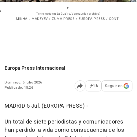
Terremoto en La Guaira, Venezuela (archivo)
- MIKHAIL MAKEYEV / ZUMA PRESS / EUROPA PRESS / CONT
Europa Press Internacional
Domingo, 5 julio 2026
IA
Seguir en
Publicado: 15:26
Abrir opciones para comp
MADRID 5 Jul. (EUROPA PRESS) -
Un total de siete periodistas y comunicadores
han perdido la vida como consecuencia de los