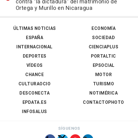
contra "la dictadura" del matrimonio de
Ortega y Murillo en Nicaragua
ÚLTIMAS NOTICIAS
ECONOMÍA
ESPAÑA
SOCIEDAD
INTERNACIONAL
CIENCIAPLUS
DEPORTES
PORTALTIC
VÍDEOS
EPSOCIAL
CHANCE
MOTOR
CULTURAOCIO
TURISMO
DESCONECTA
NOTIMÉRICA
EPDATA.ES
CONTACTOPHOTO
INFOSALUS
SÍGUENOS