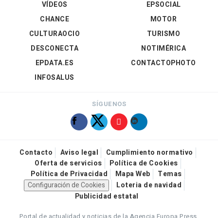
VÍDEOS
EPSOCIAL
CHANCE
MOTOR
CULTURAOCIO
TURISMO
DESCONECTA
NOTIMÉRICA
EPDATA.ES
CONTACTOPHOTO
INFOSALUS
SÍGUENOS
Contacto
Aviso legal
Cumplimiento normativo
Oferta de servicios
Política de Cookies
Política de Privacidad
Mapa Web
Temas
Configuración de Cookies
Loteria de navidad
Publicidad estatal
Portal de actualidad y noticias de la Agencia Europa Press.