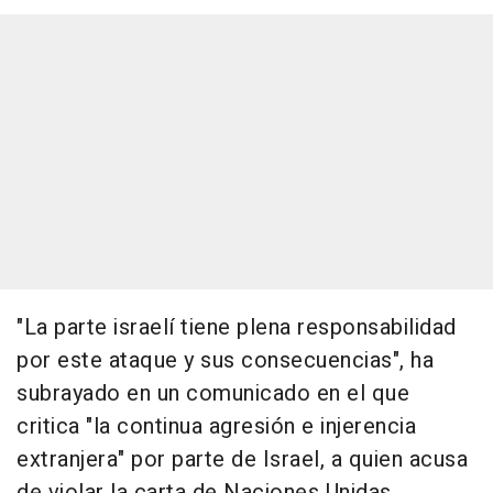
"La parte israelí tiene plena responsabilidad
por este ataque y sus consecuencias", ha
subrayado en un comunicado en el que
critica "la continua agresión e injerencia
extranjera" por parte de Israel, a quien acusa
de violar la carta de Naciones Unidas.