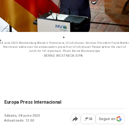
24 June 2025, Mecklenburg-Western Pomerania, Ulrichshusen: German President Frank-Walter
Steinmeier addresses the ambassadors present at Ulrichshusen Palace before the start of
lunch for 161 diplomats. Photo: Bernd Wüstneck/dpa
- BERND WÜSTNECK/DPA
Europa Press Internacional
Sábado, 28 junio 2025
IA
Seguir en
Actualizado: 12:00
Abrir opciones para comp